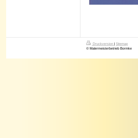
Druckversion
|
Sitemap
© Malermeisterbetrieb Bormke